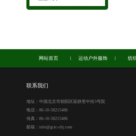
网站首页
运动户外服饰
纺
联系我们
地址：中国北京市朝阳区延静里中街3号院
电话：86-10-58215486
传真：86-10-58215486
邮箱：info@gctc-cbj.com