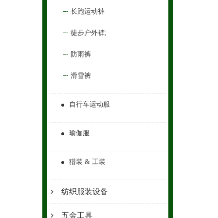
长跑运动裤
徒步户外裤;
防雨裤
滑雪裤
自行车运动服
瑜伽服
猎装 & 工装
纺织服装设备
五金工具