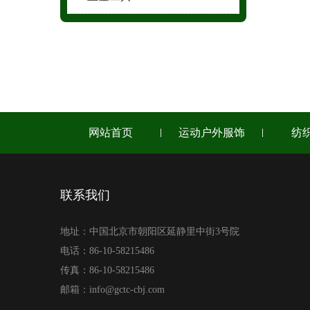
网站首页
运动户外服饰
纺
联系我们
地址：中国北京市朝阳区延静里中街3号院
电话：86-10-58215486
传真：86-10-58215486
邮箱：info@gctc-cbj.com