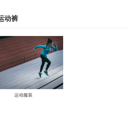
运动裤
运动服装