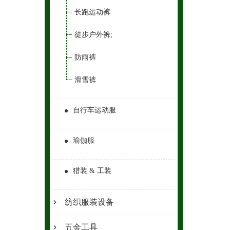
长跑运动裤
徒步户外裤;
防雨裤
滑雪裤
自行车运动服
瑜伽服
猎装 & 工装
纺织服装设备
五金工具