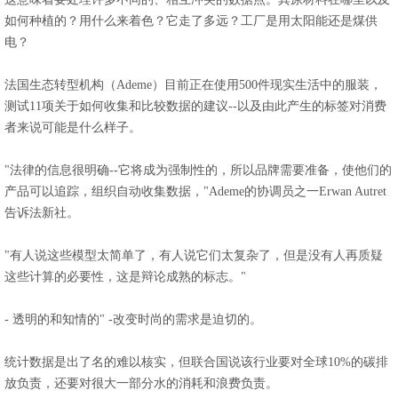
如何种植的？用什么来着色？它走了多远？工厂是用太阳能还是煤供
电？
法国生态转型机构（Ademe）目前正在使用500件现实生活中的服装，
测试11项关于如何收集和比较数据的建议--以及由此产生的标签对消费
者来说可能是什么样子。
"法律的信息很明确--它将成为强制性的，所以品牌需要准备，使他们的
产品可以追踪，组织自动收集数据，"Ademe的协调员之一Erwan Autret
告诉法新社。
"有人说这些模型太简单了，有人说它们太复杂了，但是没有人再质疑
这些计算的必要性，这是辩论成熟的标志。"
- 透明的和知情的" -改变时尚的需求是迫切的。
统计数据是出了名的难以核实，但联合国说该行业要对全球10%的碳排
放负责，还要对很大一部分水的消耗和浪费负责。