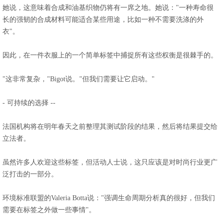
她说，这意味着合成和油基织物仍将有一席之地。她说："一种寿命很
长的强韧的合成材料可能适合某些用途，比如一种不需要洗涤的外
衣"。
因此，在一件衣服上的一个简单标签中捕捉所有这些权衡是很棘手的。
"这非常复杂，"Bigot说。"但我们需要让它启动。"
- 可持续的选择 --
法国机构将在明年春天之前整理其测试阶段的结果，然后将结果提交给
立法者。
虽然许多人欢迎这些标签，但活动人士说，这只应该是对时尚行业更广
泛打击的一部分。
环境标准联盟的Valeria Botta说："强调生命周期分析真的很好，但我们
需要在标签之外做一些事情"。