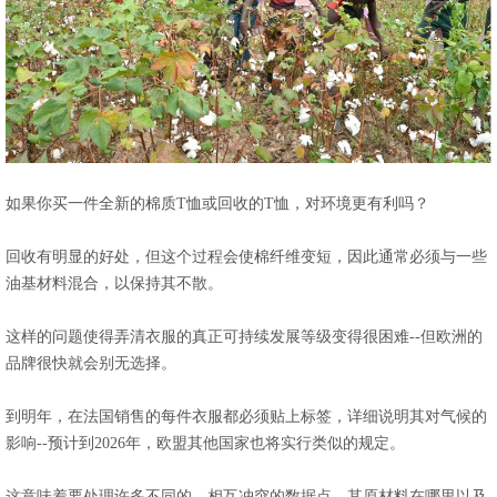
如果你买一件全新的棉质T恤或回收的T恤，对环境更有利吗？
回收有明显的好处，但这个过程会使棉纤维变短，因此通常必须与一些
油基材料混合，以保持其不散。
这样的问题使得弄清衣服的真正可持续发展等级变得很困难--但欧洲的
品牌很快就会别无选择。
到明年，在法国销售的每件衣服都必须贴上标签，详细说明其对气候的
影响--预计到2026年，欧盟其他国家也将实行类似的规定。
这意味着要处理许多不同的、相互冲突的数据点。其原材料在哪里以及