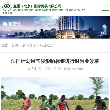
宝渠（北京）国际贸易有限公司
GOLDEN CHANNEL (BEIJING) INTERNATIONAL TRADING CO.,LTD.
新闻资讯
news
位置：
首页
>
新闻资讯
>
行业动态
法国计划用气候影响标签进行时尚业改革
发布时间：2022-07-22 作者：admin