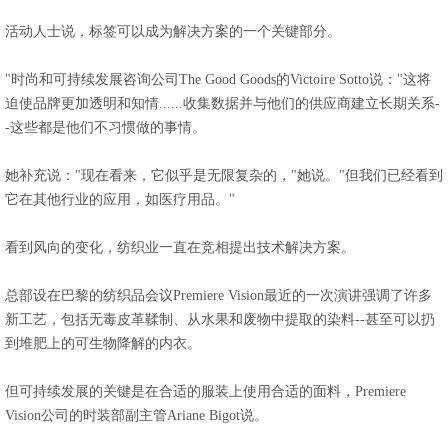
活动人士说，标签可以成为解决方案的一个关键部分。
"时尚和可持续发展咨询公司The Good Goods的Victoire Sotto说："这将
迫使品牌更加透明和知情......收集数据并与他们的供应商建立长期关系-
-这些都是他们不习惯做的事情。
她补充说："现在看来，它似乎是无限复杂的，"她说。"但我们已经看到
它在其他行业的应用，如医疗用品。"
看到风向的变化，纺织业一直在竞相提出技术解决方案。
总部设在巴黎的纺织品会议Premiere Vision最近的一次演讲强调了许多
新工艺，包括无毒皮革鞣制、从水果和废物中提取的染料--甚至可以扔
到堆肥上的可生物降解的内衣。
但可持续发展的关键是在合适的服装上使用合适的面料，Premiere
Vision公司的时装部副主管Ariane Bigot说。